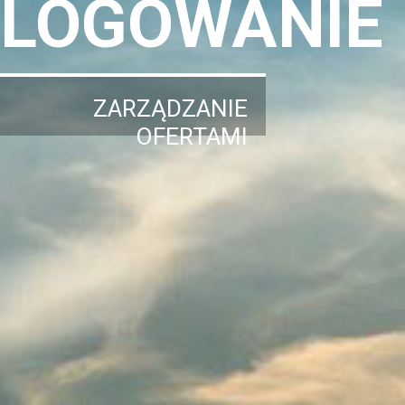
LOGOWANIE
ZARZĄDZANIE
OFERTAMI