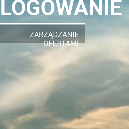
LOGOWANIE
ZARZĄDZANIE
OFERTAMI