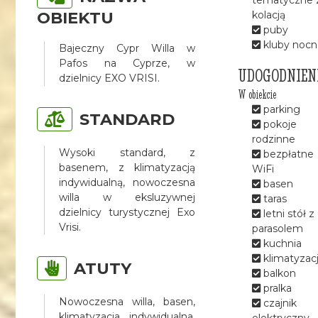
OBIEKTU
kolacją
puby
kluby nocn
Bajeczny Cypr Willa w
Pafos na Cyprze, w
UDOGODNIEN
dzielnicy EXO VRISI.
W obiekcie
parking
STANDARD
pokoje
rodzinne
Wysoki standard, z
bezpłatne
basenem, z klimatyzacją
WiFi
indywidualną, nowoczesna
basen
willa w eksluzywnej
taras
dzielnicy turystycznej Exo
letni stół z
Vrisi.
parasolem
kuchnia
klimatyzac
ATUTY
balkon
pralka
Nowoczesna willa, basen,
czajnik
klimatyzacja indywidualna,
elektryczny