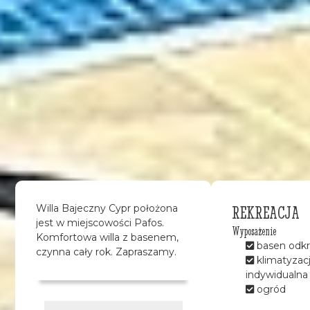
REKREACJA
Willa Bajeczny Cypr położona
jest w miejscowości Pafos.
Wyposażenie
Komfortowa willa z basenem,
basen odkr
czynna cały rok. Zapraszamy.
klimatyzac
indywidualna
ogród