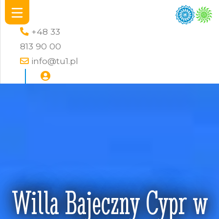
+48 33
813 90 00
info@tu1.pl
Willa Bajeczny Cypr w