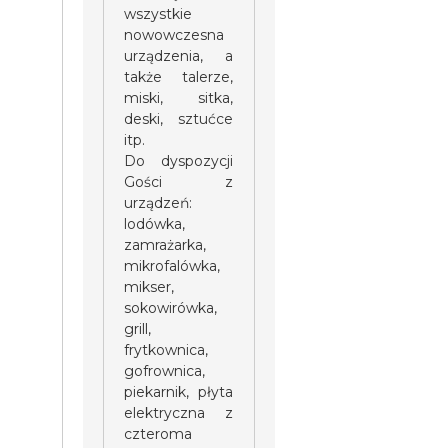
wszystkie
nowowczesna
urządzenia, a
także talerze,
miski, sitka,
deski, sztućce
itp.
Do dyspozycji
Gości z
urządzeń:
lodówka,
zamrażarka,
mikrofalówka,
mikser,
sokowirówka,
grill,
frytkownica,
gofrownica,
piekarnik, płyta
elektryczna z
czteroma