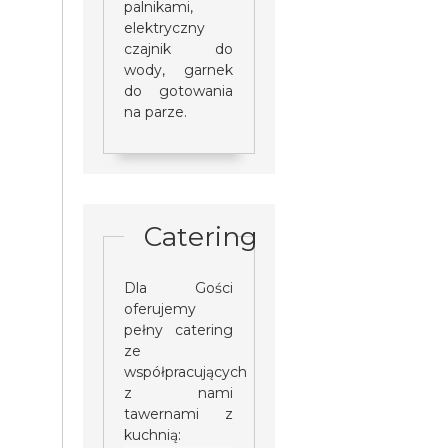
palnikami,
elektryczny
czajnik do
wody, garnek
do gotowania
na parze.
Catering
Dla Gości
oferujemy
pełny catering
ze
współpracujących
z nami
tawernami z
kuchnią: