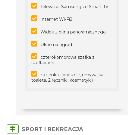
Telewizor Samsung ze Smart TV
Internet Wi-Fi2
Widok z okna panoramicznego
Okno na ogród
czterokomorowa szafka z
szufladami
Łazienka (prysznic, umywalka,
toaleta, 2 ręczniki, kosmetyki)
SPORT I REKREACJA