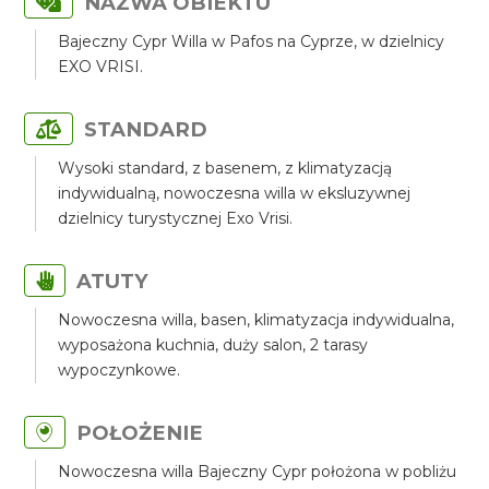
NAZWA OBIEKTU
Bajeczny Cypr Willa w Pafos na Cyprze, w dzielnicy
EXO VRISI.
STANDARD
Wysoki standard, z basenem, z klimatyzacją
indywidualną, nowoczesna willa w eksluzywnej
dzielnicy turystycznej Exo Vrisi.
ATUTY
Nowoczesna willa, basen, klimatyzacja indywidualna,
wyposażona kuchnia, duży salon, 2 tarasy
wypoczynkowe.
POŁOŻENIE
Nowoczesna willa Bajeczny Cypr położona w pobliżu