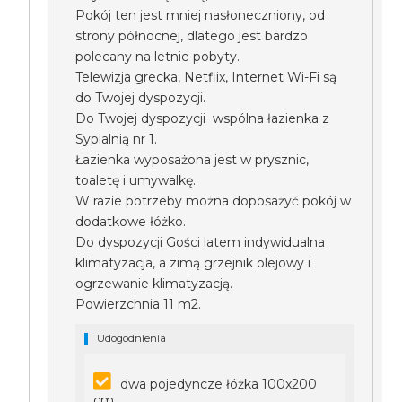
Pokój ten jest mniej nasłoneczniony, od
strony północnej, dlatego jest bardzo
polecany na letnie pobyty.
Telewizja grecka, Netflix, Internet Wi-Fi są
do Twojej dyspozycji.
Do Twojej dyspozycji wspólna łazienka z
Sypialnią nr 1.
Łazienka wyposażona jest w prysznic,
toaletę i umywalkę.
W razie potrzeby można doposażyć pokój w
dodatkowe łóżko.
Do dyspozycji Gości latem indywidualna
klimatyzacja, a zimą grzejnik olejowy i
ogrzewanie klimatyzacją.
Powierzchnia 11 m2.
Udogodnienia
dwa pojedyncze łóżka 100x200
cm