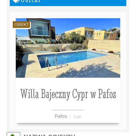
OBIEKT
Willa Bajeczny Cypr w Pafos
Pafos
Cypr