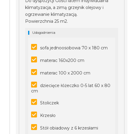
Do dyspozycji Gości latem indywidualna
klimatyzacja, a zimą grzejnik olejowy i
ogrzewanie klimatyzacją.
Powierzchnia 25 m2.
Udogodnienia
sofa jednoosobowa 70 x 180 cm
materac 160x200 cm
materac 100 x 2000 cm
dziecięce łóżeczko 0-5 lat 60 x 80
cm
Stoliczek
Krzesło
Stół obiadowy z 6 krzesłami