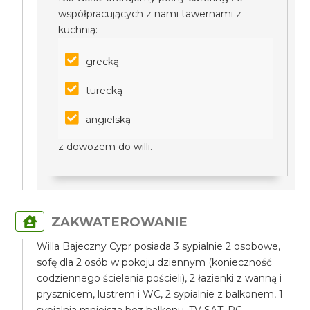
współpracujących z nami tawernami z
kuchnią:
grecką
turecką
angielską
z dowozem do willi.
ZAKWATEROWANIE
Willa Bajeczny Cypr posiada 3 sypialnie 2 osobowe,
sofę dla 2 osób w pokoju dziennym (konieczność
codziennego ścielenia pościeli), 2 łazienki z wanną i
prysznicem, lustrem i WC, 2 sypialnie z balkonem, 1