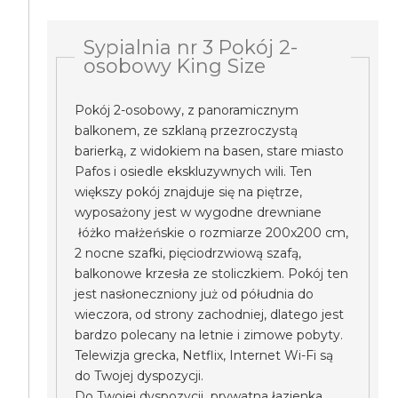
Sypialnia nr 3 Pokój 2-
osobowy King Size
Pokój 2-osobowy, z panoramicznym
balkonem, ze szklaną przezroczystą
barierką, z widokiem na basen, stare miasto
Pafos i osiedle ekskluzywnych wili. Ten
większy pokój znajduje się na piętrze,
wyposażony jest w wygodne drewniane
łóżko małżeńskie o rozmiarze 200x200 cm,
2 nocne szafki, pięciodrzwiową szafą,
balkonowe krzesła ze stoliczkiem. Pokój ten
jest nasłoneczniony już od półudnia do
wieczora, od strony zachodniej, dlatego jest
bardzo polecany na letnie i zimowe pobyty.
Telewizja grecka, Netflix, Internet Wi-Fi są
do Twojej dyspozycji.
Do Twojej dyspozycji prywatna łazienka.