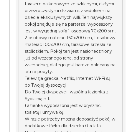
tarasem balkonowym ze szklanymi, dużymi
przezroczystymi drzwiami, z widokiem na
osiedle ekskluzywnych willi. Ten największy
pokój znajduje się na parterze, wyposażony
jest w wygodną sofę 1-osobową 70x200 xm,
2-osobowy materac 160x200 cm, 1 osobowy
materac 100x200 cm, tarasowe krzesła ze
stoliczkiem. Pokój ten jest nasłoneczniony
już od wczesnego rana, od strony
wschodniej, dlatego jest bardzo polecany na
letnie pobyty.
Telewizja grecka, Netflix, Internet Wi-Fi są
do Twojej dyspozycji.
Do Twojej dyspozycji współna łazienka z
Sypialnią n 1.
Łazienka wyposażona jest w prysznic,
toaletę i umywalkę.
W razie potrzeby można doposażyć pokój w
dodatkowe łóżko dla dziecka 0-4 lata.