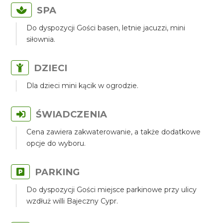
SPA
Do dyspozycji Gości basen, letnie jacuzzi, mini
siłownia.
DZIECI
Dla dzieci mini kącik w ogrodzie.
ŚWIADCZENIA
Cena zawiera zakwaterowanie, a także dodatkowe
opcje do wyboru.
PARKING
Do dyspozycji Gości miejsce parkinowe przy ulicy
wzdłuż willi Bajeczny Cypr.