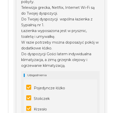
pobyty.
Telewizja grecka, Netflix, Internet Wi-Fi są
do Twojej dyspozycji.
Do Twojej dyspozycji wspólna łazienka z
Sypialnią nr 1.
Łazienka wyposażona jest w prysznic,
toaletę i umywalkę.
W razie potrzeby można doposażyć pokój w
dodatkowe łóżko.
Do dyspozycji Gości latem indywidualna
klimatyzacja, a zimą grzejnik olejowy i
ogrzewanie klimatyzacją.
Udogodnienia
Pojedyncze łóżko
Stoliczek
Krzesło