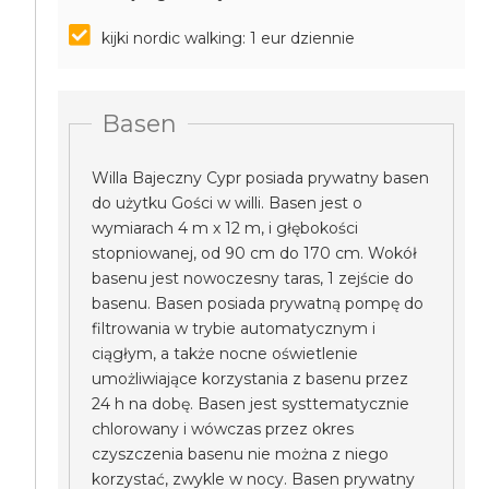
kijki nordic walking: 1 eur dziennie
Basen
Willa Bajeczny Cypr posiada prywatny basen
do użytku Gości w willi. Basen jest o
wymiarach 4 m x 12 m, i głębokości
stopniowanej, od 90 cm do 170 cm. Wokół
basenu jest nowoczesny taras, 1 zejście do
basenu. Basen posiada prywatną pompę do
filtrowania w trybie automatycznym i
ciągłym, a także nocne oświetlenie
umożliwiające korzystania z basenu przez
24 h na dobę. Basen jest systtematycznie
chlorowany i wówczas przez okres
czyszczenia basenu nie można z niego
korzystać, zwykle w nocy. Basen prywatny