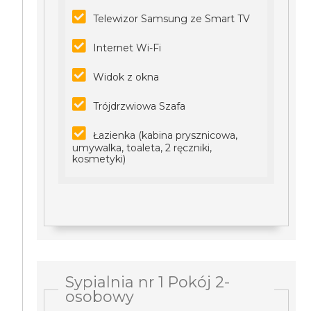
Telewizor Samsung ze Smart TV
Internet Wi-Fi
Widok z okna
Trójdrzwiowa Szafa
Łazienka (kabina prysznicowa,
umywalka, toaleta, 2 ręczniki,
kosmetyki)
Sypialnia nr 1 Pokój 2-
osobowy