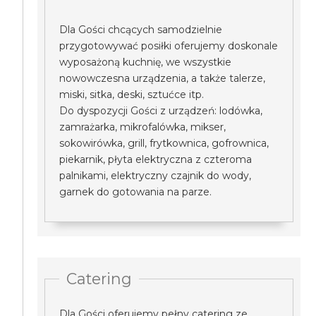
Dla Gości chcących samodzielnie
przygotowywać posiłki oferujemy doskonale
wyposażoną kuchnię, we wszystkie
nowowczesna urządzenia, a także talerze,
miski, sitka, deski, sztućce itp.
Do dyspozycji Gości z urządzeń: lodówka,
zamrażarka, mikrofalówka, mikser,
sokowirówka, grill, frytkownica, gofrownica,
piekarnik, płyta elektryczna z czteroma
palnikami, elektryczny czajnik do wody,
garnek do gotowania na parze.
Catering
Dla Gości oferujemy pełny catering ze