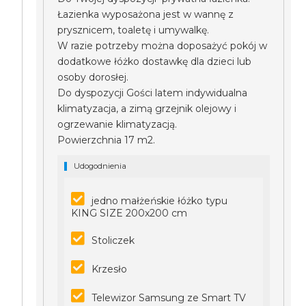
Łazienka wyposażona jest w wannę z
prysznicem, toaletę i umywalkę.
W razie potrzeby można doposażyć pokój w
dodatkowe łóżko dostawkę dla dzieci lub
osoby dorosłej.
Do dyspozycji Gości latem indywidualna
klimatyzacja, a zimą grzejnik olejowy i
ogrzewanie klimatyzacją.
Powierzchnia 17 m2.
Udogodnienia
jedno małżeńskie łóżko typu
KING SIZE 200x200 cm
Stoliczek
Krzesło
Telewizor Samsung ze Smart TV