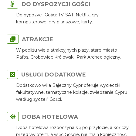
DO DYSPOZYCJI GOŚCI
Do dypozycji Gości: TV-SAT, Netflix, gry
komputerowe, gry planszowe, karty.
ATRAKCJE
W pobliżu wiele atrakcyjnych plaży, stare miasto
Pafos, Grobowiec Królewski, Park Archeologiczny.
USŁUGI DODATKOWE
Dodatkowo willa Bajeczny Cypr oferuje wycieczki
fakultatywne, tematyczne kolacje, zwiedzanie Cypru
według życzeń Gości.
DOBA HOTELOWA
Doba hotelowa rozpoczyna się po przylocie, a kończy
przed wylotem, a więc Goście, nie mają konieczności