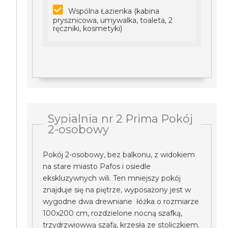
Wspólna Łazienka (kabina
prysznicowa, umywalka, toaleta, 2
ręczniki, kosmetyki)
Sypialnia nr 2 Prima Pokój
2-osobowy
Pokój 2-osobowy, bez balkonu, z widokiem
na stare miasto Pafos i osiedle
ekskluzywnych wili. Ten mniejszy pokój
znajduje się na piętrze, wyposażony jest w
wygodne dwa drewniane łóżka o rozmiarze
100x200 cm, rozdzielone nocną szafką,
trzydrzwiowwą szafą, krzesła ze stoliczkiem.