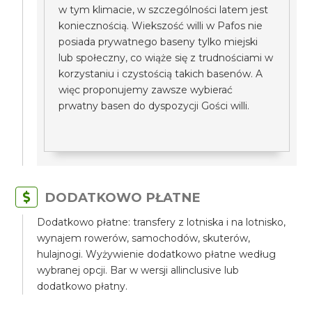
w tym klimacie, w szczególności latem jest
koniecznością. Wiekszość willi w Pafos nie
posiada prywatnego baseny tylko miejski
lub społeczny, co wiąże się z trudnościami w
korzystaniu i czystością takich basenów. A
więc proponujemy zawsze wybierać
prwatny basen do dyspozycji Gości willi.
DODATKOWO PŁATNE
Dodatkowo płatne: transfery z lotniska i na lotnisko,
wynajem rowerów, samochodów, skuterów,
hulajnogi. Wyżywienie dodatkowo płatne według
wybranej opcji. Bar w wersji allinclusive lub
dodatkowo płatny.