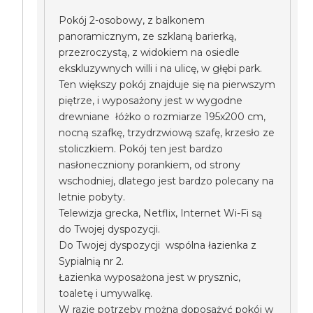
Pokój 2-osobowy, z balkonem
panoramicznym, ze szklaną barierką,
przezroczystą, z widokiem na osiedle
ekskluzywnych willi i na ulicę, w głębi park.
Ten większy pokój znajduje się na pierwszym
piętrze, i wyposażony jest w wygodne
drewniane łóżko o rozmiarze 195x200 cm,
nocną szafkę, trzydrzwiową szafę, krzesło ze
stoliczkiem. Pokój ten jest bardzo
nasłoneczniony porankiem, od strony
wschodniej, dlatego jest bardzo polecany na
letnie pobyty.
Telewizja grecka, Netflix, Internet Wi-Fi są
do Twojej dyspozycji.
Do Twojej dyspozycji wspólna łazienka z
Sypialnią nr 2.
Łazienka wyposażona jest w prysznic,
toaletę i umywalkę.
W razie potrzeby można doposażyć pokój w