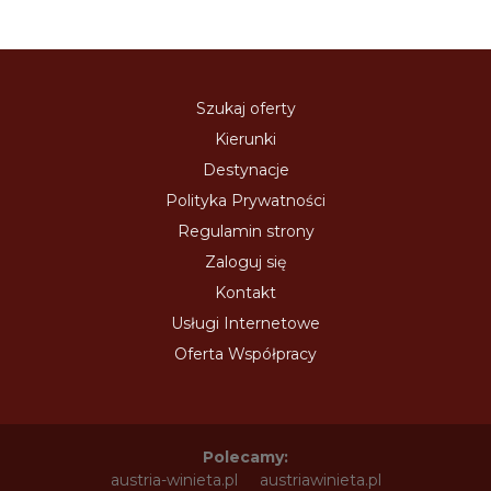
Szukaj oferty
Kierunki
Destynacje
Polityka Prywatności
Regulamin strony
Zaloguj się
Kontakt
Usługi Internetowe
Oferta Współpracy
Polecamy:
austria-winieta.pl
austriawinieta.pl