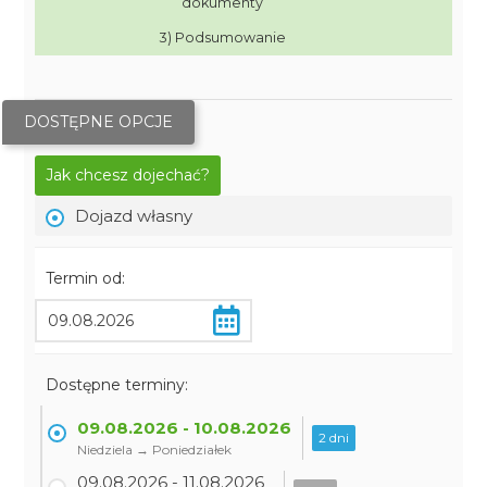
dokumenty
3) Podsumowanie
DOSTĘPNE OPCJE
Jak chcesz dojechać?
Dojazd własny
Termin od:
Dostępne terminy:
09.08.2026 - 10.08.2026
2 dni
Niedziela → Poniedziałek
09.08.2026 - 11.08.2026