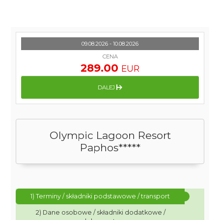
09.08.2026 - 10.08.2026
CENA
289.00
EUR
DALEJ
Olympic Lagoon Resort
Paphos*****
1) Terminy / składniki podstawowe / transport
2) Dane osobowe / składniki dodatkowe /