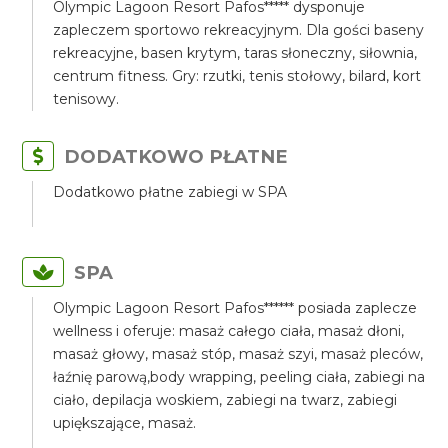
Olympic Lagoon Resort Pafos***** dysponuje
zapleczem sportowo rekreacyjnym. Dla gości baseny
rekreacyjne, basen krytym, taras słoneczny, siłownia,
centrum fitness. Gry: rzutki, tenis stołowy, bilard, kort
tenisowy.
DODATKOWO PŁATNE
Dodatkowo płatne zabiegi w SPA
SPA
Olympic Lagoon Resort Pafos****** posiada zaplecze
wellness i oferuje: masaż całego ciała, masaż dłoni,
masaż głowy, masaż stóp, masaż szyi, masaż pleców,
łaźnię parową,body wrapping, peeling ciała, zabiegi na
ciało, depilacja woskiem, zabiegi na twarz, zabiegi
upiększające, masaż.