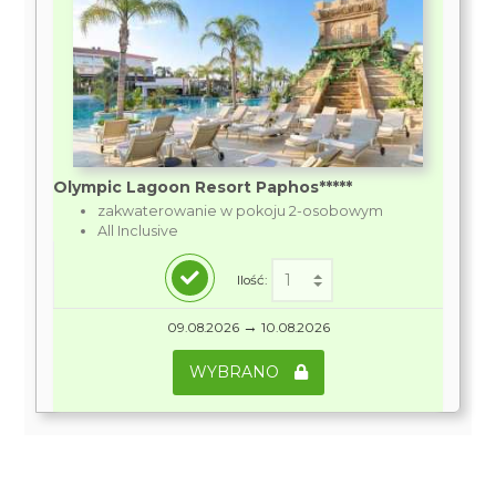
Olympic Lagoon Resort Paphos*****
zakwaterowanie w pokoju 2-osobowym
All Inclusive
Ilość:
→
09.08.2026
10.08.2026
WYBRANO