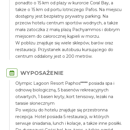
ponadto o 15 km od plaży w kurorcie Coral Bay, a
także o 15 km od portu lotniczego Pafos. Na miejscu
dostępny jest bezpłatny prywatny parking. Na
przeciw hotelu centrum sportów wodnych, a także
mała zatoczka z małą plażą Pachyammos i dobrym
miejscem do całorocznej kąpieli w morzu.
W pobliżu znajduje się wiele sklepów, barów oraz
restauracji. Przystanek autobusu kursującego do
centrum oddalony jest o 200 metrów.
WYPOSAŻENIE
Olympic Lagoon Resort Paphos***** posiada spa i
odnowę biologiczną, 5 basenów rekreacyjnych
otwartych, 1 basen kryty, kort tenisowy, leżaki na
tarasie słonecznym
Po wejściu do hotelu znajduje się przestronna
recepcja. Hotel posiada 5 restauracji, w których
serwuje śniadania, lunch i kolacje, a także inne posiłki.