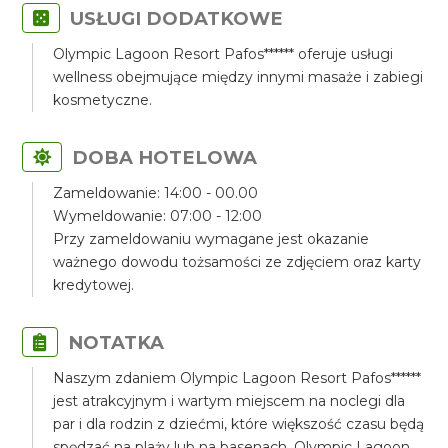
USŁUGI DODATKOWE
Olympic Lagoon Resort Pafos****** oferuje usługi
wellness obejmujące między innymi masaże i zabiegi
kosmetyczne.
DOBA HOTELOWA
Zameldowanie: 14:00 - 00.00
Wymeldowanie: 07:00 - 12:00
Przy zameldowaniu wymagane jest okazanie
ważnego dowodu tożsamości ze zdjęciem oraz karty
kredytowej.
NOTATKA
Naszym zdaniem Olympic Lagoon Resort Pafos******
jest atrakcyjnym i wartym miejscem na noclegi dla
par i dla rodzin z dziećmi, które większość czasu będą
spędzać na plaży lub na basenach. Olympic Lagoon