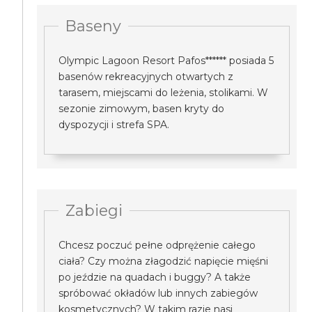
Baseny
Olympic Lagoon Resort Pafos****** posiada 5
basenów rekreacyjnych otwartych z
tarasem, miejscami do leżenia, stolikami. W
sezonie zimowym, basen kryty do
dyspozycji i strefa SPA.
Zabiegi
Chcesz poczuć pełne odprężenie całego
ciała? Czy można złagodzić napięcie mięśni
po jeździe na quadach i buggy? A także
spróbować okładów lub innych zabiegów
kosmetycznych? W takim razie nasi