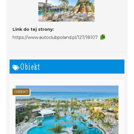
Link do tej strony:
https://www.autoclubpoland.pl/127/18107
Obiekt
OBIEKT