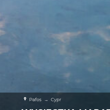
Pafos
→
Cypr