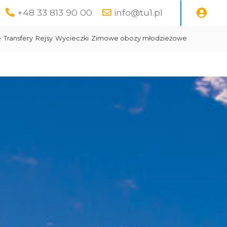
+48 33 813 90 00
info@tu1.pl
e
Transfery
Rejsy
Wycieczki
Zimowe obozy młodzieżowe